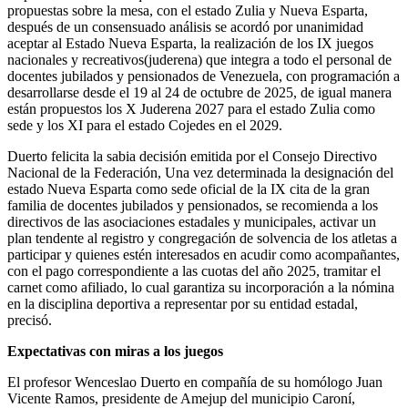
propuestas sobre la mesa, con el estado Zulia y Nueva Esparta,
después de un consensuado análisis se acordó por unanimidad
aceptar al Estado Nueva Esparta, la realización de los IX juegos
nacionales y recreativos(juderena
) que integra a todo el personal de
docentes jubilados y pensionados de Venezuela, con programación a
desarrollarse desde el 19 al 24 de octubre de 2025, de igual manera
están propuestos los X Juderena 2027 para el estado Zulia como
sede y los XI para el estado Cojedes en el 2029.
Duerto felicita la sabia decisión emitida por el Consejo Directivo
Nacional de la Federación, Una vez determinada la designación del
estado Nueva Esparta como sede oficial de la IX cita de la gran
familia de docentes jubilados y pensionados, se recomienda a los
directivos de las asociaciones estadales y municipales, activar un
plan tendente al registro y congregación de solvencia de los atletas a
participar y quienes estén interesados en acudir como acompañantes,
con el pago correspondiente a las cuotas del año 2025, tramitar el
carnet como afiliado, lo cual garantiza su incorporación a la nómina
en la disciplina deportiva a representar por su entidad estadal,
precisó.
Expectativas con miras a los juegos
El profesor Wenceslao Duerto en compañía de su homólogo Juan
Vicente Ramos, presidente de Amejup del municipio Caroní,