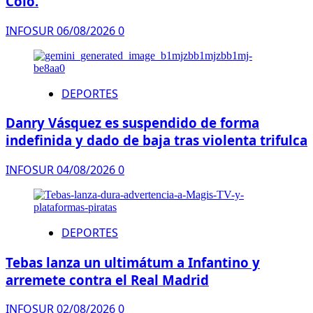
Colo.
INFOSUR
06/08/2026
0
DEPORTES
Danry Vásquez es suspendido de forma
indefinida y dado de baja tras violenta trifulca
INFOSUR
04/08/2026
0
DEPORTES
Tebas lanza un ultimátum a Infantino y
arremete contra el Real Madrid
INFOSUR
02/08/2026
0