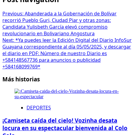
Previous:
Abanderada a la Gobernación de Bolívar
recorrió Pueblo Guri, Ciudad Piar y otras zonas:
Candidata Yulisbeth García elevó compromiso
revolucionario en Bolivariano Angostura
Next:
*Ya puedes leer la Edición Digital del Diario InfoSur
Guayana correspondiente al día 05/05/2025, y descargar
el diario en PDF: Número de nuestro Diario es
+584148567736 para anuncios o publicidad
+584168099769*
Más historias
DEPORTES
¡Camiseta caída del cielo! Vozinha desata
locura en su espectacular bienvenida al Colo