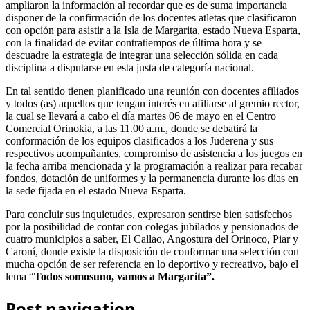
ampliaron la información al recordar que es de suma importancia
disponer de la confirmación de los docentes atletas que clasificaron
con opción para asistir a la Isla de Margarita, estado Nueva Esparta,
con la finalidad de evitar contratiempos de última hora y se
descuadre la estrategia de integrar una selección sólida en cada
disciplina a disputarse en esta justa de categoría nacional.
En tal sentido tienen planificado una reunión con docentes afiliados
y todos (as) aquellos que tengan interés en afiliarse al gremio rector,
la cual se llevará a cabo el día martes 06 de mayo en el Centro
Comercial Orinokia, a las 11.00 a.m., donde se debatirá la
conformación de los equipos clasificados a los Juderena y sus
respectivos acompañantes, compromiso de asistencia a los juegos en
la fecha arriba mencionada y la programación a realizar para recabar
fondos, dotación de uniformes y la permanencia durante los días en
la sede fijada en el estado Nueva Esparta.
Para concluir sus inquietudes, expresaron sentirse bien satisfechos
por la posibilidad de contar con colegas jubilados y pensionados de
cuatro municipios a saber, El Callao, Angostura del Orinoco, Piar y
Caroní, donde existe la disposición de conformar una selección con
mucha opción de ser referencia en lo deportivo y recreativo, bajo el
lema “
Todos somosuno, vamos a Margarita”.
Post navigation