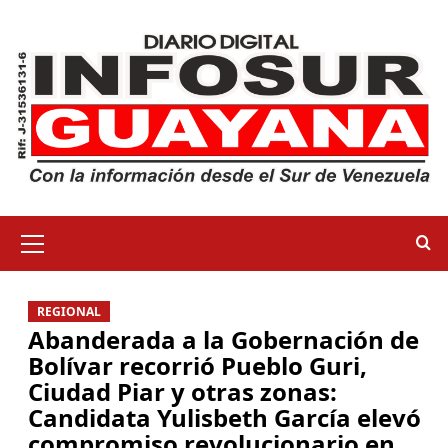
REGIONAL
Abanderada a la Gobernación de
Bolívar recorrió Pueblo Guri,
Ciudad Piar y otras zonas:
Candidata Yulisbeth García elevó
compromiso revolucionario en