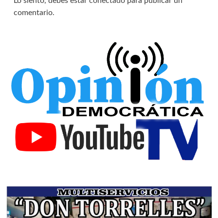
Lo siento, debes estar
conectado
para publicar un
comentario.