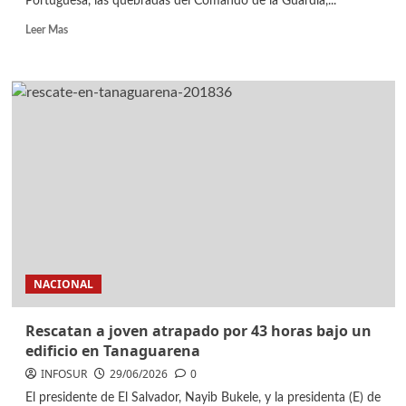
Portuguesa, las quebradas del Comando de la Guardia,...
Leer Mas
NACIONAL
Rescatan a joven atrapado por 43 horas bajo un
edificio en Tanaguarena
INFOSUR
29/06/2026
0
El presidente de El Salvador, Nayib Bukele, y la presidenta (E) de