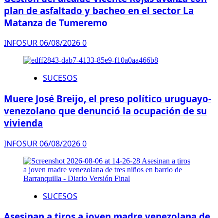
plan de asfaltado y bacheo en el sector La
Matanza de Tumeremo
INFOSUR
06/08/2026
0
SUCESOS
Muere José Breijo, el preso político uruguayo-
venezolano que denunció la ocupación de su
vivienda
INFOSUR
06/08/2026
0
SUCESOS
Asesinan a tiros a joven madre venezolana de