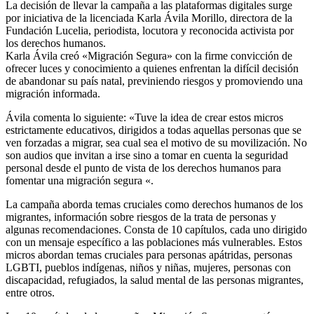
La decisión de llevar la campaña a las plataformas digitales surge
por iniciativa de la licenciada Karla Ávila Morillo, directora de la
Fundación Lucelia, periodista, locutora y reconocida activista por
los derechos humanos.
Karla Ávila creó «Migración Segura» con la firme convicción de
ofrecer luces y conocimiento a quienes enfrentan la difícil decisión
de abandonar su país natal, previniendo riesgos y promoviendo una
migración informada.
Ávila comenta lo siguiente: «Tuve la idea de crear estos micros
estrictamente educativos, dirigidos a todas aquellas personas que se
ven forzadas a migrar, sea cual sea el motivo de su movilización. No
son audios que invitan a irse sino a tomar en cuenta la seguridad
personal desde el punto de vista de los derechos humanos para
fomentar una migración segura «.
La campaña aborda temas cruciales como derechos humanos de los
migrantes, información sobre riesgos de la trata de personas y
algunas recomendaciones. Consta de 10 capítulos, cada uno dirigido
con un mensaje específico a las poblaciones más vulnerables. Estos
micros abordan temas cruciales para personas apátridas, personas
LGBTI, pueblos indígenas, niños y niñas, mujeres, personas con
discapacidad, refugiados, la salud mental de las personas migrantes,
entre otros.