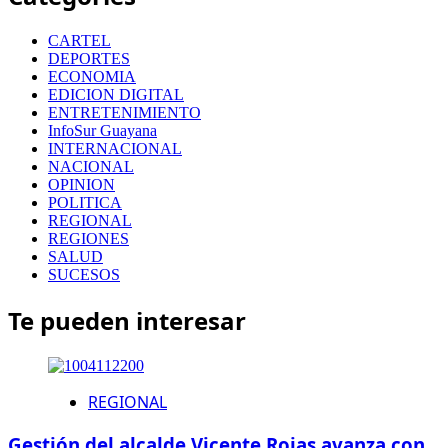
CARTEL
DEPORTES
ECONOMIA
EDICION DIGITAL
ENTRETENIMIENTO
InfoSur Guayana
INTERNACIONAL
NACIONAL
OPINION
POLITICA
REGIONAL
REGIONES
SALUD
SUCESOS
Te pueden interesar
REGIONAL
Gestión del alcalde Vicente Rojas avanza con