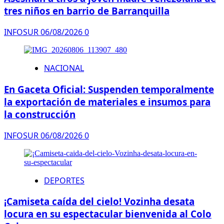
tres niños en barrio de Barranquilla
INFOSUR
06/08/2026
0
NACIONAL
En Gaceta Oficial: Suspenden temporalmente
la exportación de materiales e insumos para
la construcción
INFOSUR
06/08/2026
0
DEPORTES
¡Camiseta caída del cielo! Vozinha desata
locura en su espectacular bienvenida al Colo