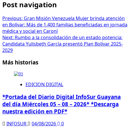
Post navigation
Previous:
Gran Misión Venezuela Mujer brinda atención
en Bolívar: Más de 1.400 familias beneficiadas en jornada
médica y social en Caroní
Next:
Rumbo a la consolidación de un estado potencia:
Candidata Yulisbeth García presentó Plan Bolívar 2025-
2029
Más historias
EDICION DIGITAL
*Portada del Diario Digital InfoSur Guayana
del día Miércoles 05 – 08 – 2026* *Descarga
nuestra edición en PDF*
INFOSUR
04/08/2026
0