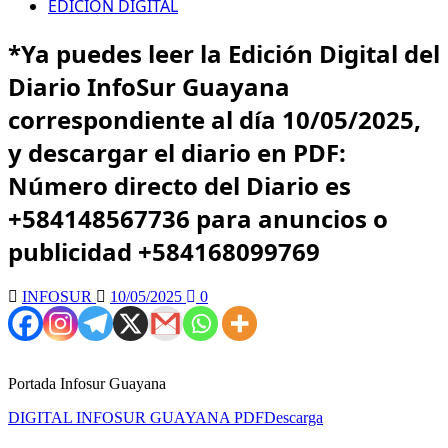
EDICION DIGITAL
*Ya puedes leer la Edición Digital del
Diario InfoSur Guayana
correspondiente al día 10/05/2025,
y descargar el diario en PDF:
Número directo del Diario es
+584148567736 para anuncios o
publicidad +584168099769
INFOSUR
10/05/2025
0
Portada Infosur Guayana
DIGITAL INFOSUR GUAYANA PDF
Descarga