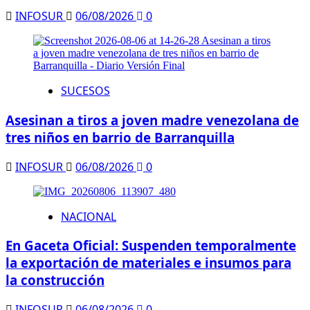
INFOSUR
06/08/2026
0
SUCESOS
Asesinan a tiros a joven madre venezolana de
tres niños en barrio de Barranquilla
INFOSUR
06/08/2026
0
NACIONAL
En Gaceta Oficial: Suspenden temporalmente
la exportación de materiales e insumos para
la construcción
INFOSUR
06/08/2026
0