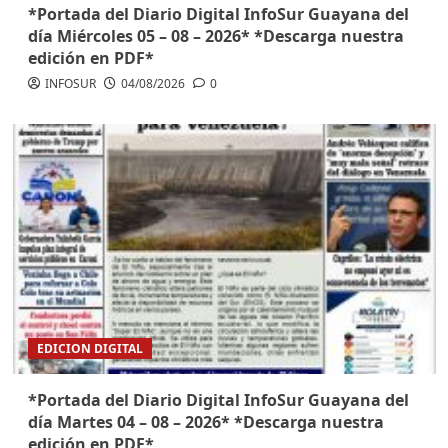
*Portada del Diario Digital InfoSur Guayana del
día Miércoles 05 – 08 – 2026* *Descarga nuestra
edición en PDF*
INFOSUR
04/08/2026
0
EDICION DIGITAL
*Portada del Diario Digital InfoSur Guayana del
día Martes 04 – 08 – 2026* *Descarga nuestra
edición en PDF*