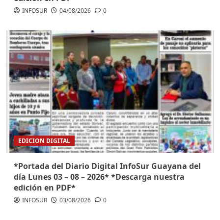
INFOSUR
04/08/2026
0
EDICION DIGITAL
*Portada del Diario Digital InfoSur Guayana del
día Lunes 03 – 08 – 2026* *Descarga nuestra
edición en PDF*
INFOSUR
03/08/2026
0