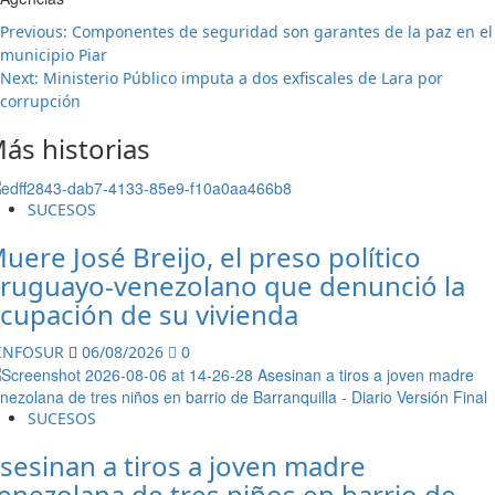
Post
Previous:
Componentes de seguridad son garantes de la paz en el
municipio Piar
navigation
Next:
Ministerio Público imputa a dos exfiscales de Lara por
corrupción
ás historias
SUCESOS
uere José Breijo, el preso político
ruguayo-venezolano que denunció la
cupación de su vivienda
INFOSUR
06/08/2026
0
SUCESOS
sesinan a tiros a joven madre
enezolana de tres niños en barrio de