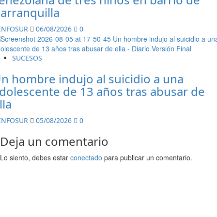
arranquilla
INFOSUR
06/08/2026
0
SUCESOS
n hombre indujo al suicidio a una
dolescente de 13 años tras abusar de
lla
INFOSUR
05/08/2026
0
Deja un comentario
Lo siento, debes estar
conectado
para publicar un comentario.