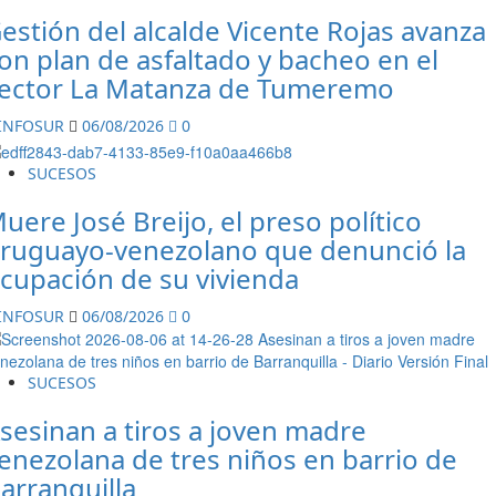
estión del alcalde Vicente Rojas avanza
on plan de asfaltado y bacheo en el
ector La Matanza de Tumeremo
INFOSUR
06/08/2026
0
SUCESOS
uere José Breijo, el preso político
ruguayo-venezolano que denunció la
cupación de su vivienda
INFOSUR
06/08/2026
0
SUCESOS
sesinan a tiros a joven madre
enezolana de tres niños en barrio de
arranquilla