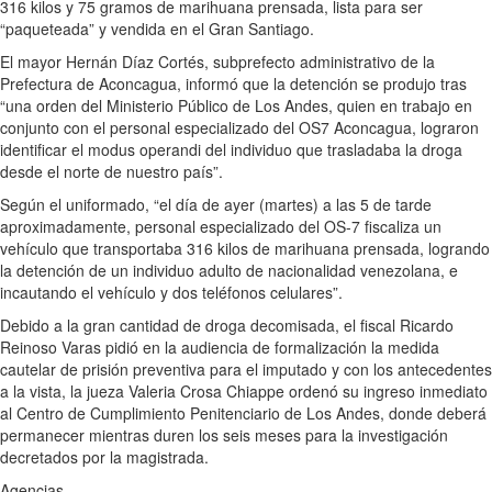
316 kilos y 75 gramos de marihuana prensada, lista para ser
“paqueteada” y vendida en el Gran Santiago.
El mayor Hernán Díaz Cortés, subprefecto administrativo de la
Prefectura de Aconcagua, informó que la detención se produjo tras
“una orden del Ministerio Público de Los Andes, quien en trabajo en
conjunto con el personal especializado del OS7 Aconcagua, lograron
identificar el modus operandi del individuo que trasladaba la droga
desde el norte de nuestro país”.
Según el uniformado, “el día de ayer (martes) a las 5 de tarde
aproximadamente, personal especializado del OS-7 fiscaliza un
vehículo que transportaba 316 kilos de marihuana prensada, logrando
la detención de un individuo adulto de nacionalidad venezolana, e
incautando el vehículo y dos teléfonos celulares”.
Debido a la gran cantidad de droga decomisada, el fiscal Ricardo
Reinoso Varas pidió en la audiencia de formalización la medida
cautelar de prisión preventiva para el imputado y con los antecedentes
a la vista, la jueza Valeria Crosa Chiappe ordenó su ingreso inmediato
al Centro de Cumplimiento Penitenciario de Los Andes, donde deberá
permanecer mientras duren los seis meses para la investigación
decretados por la magistrada.
Agencias