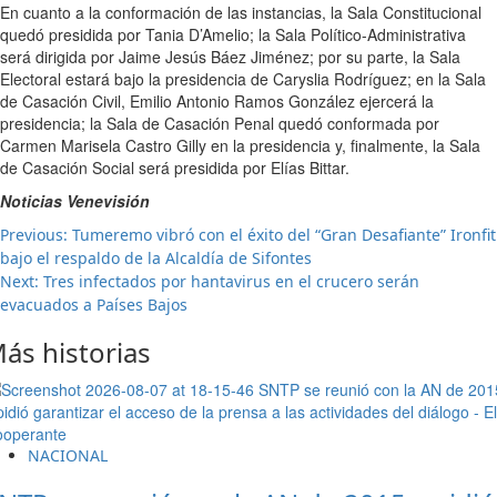
En cuanto a la conformación de las instancias, la Sala Constitucional
quedó presidida por Tania D’Amelio; la Sala Político-Administrativa
será dirigida por Jaime Jesús Báez Jiménez; por su parte, la Sala
Electoral estará bajo la presidencia de Caryslia Rodríguez; en la Sala
de Casación Civil, Emilio Antonio Ramos González ejercerá la
presidencia; la Sala de Casación Penal quedó conformada por
Carmen Marisela Castro Gilly en la presidencia y, finalmente, la Sala
de Casación Social será presidida por Elías Bittar.
Noticias Venevisión
Post
Previous:
Tumeremo vibró con el éxito del “Gran Desafiante” Ironfit
bajo el respaldo de la Alcaldía de Sifontes
navigation
Next:
Tres infectados por hantavirus en el crucero serán
evacuados a Países Bajos
ás historias
NACIONAL