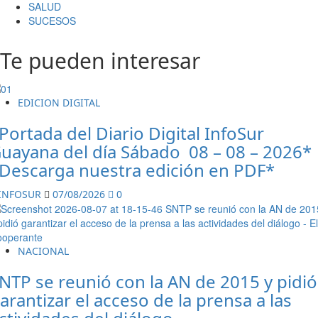
SALUD
SUCESOS
Te pueden interesar
EDICION DIGITAL
Portada del Diario Digital InfoSur
uayana del día Sábado 08 – 08 – 2026*
Descarga nuestra edición en PDF*
INFOSUR
07/08/2026
0
NACIONAL
NTP se reunió con la AN de 2015 y pidió
arantizar el acceso de la prensa a las