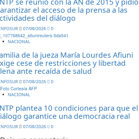
NTP se reunió con la AN de 2015 y pidió
arantizar el acceso de la prensa a las
ctividades del diálogo
INFOSUR
07/08/2026
0
NACIONAL
amilia de la jueza María Lourdes Afiuni
xige cese de restricciones y libertad
lena ante recaída de salud
INFOSUR
07/08/2026
0
NACIONAL
NTP plantea 10 condiciones para que el
iálogo garantice una democracia real
INFOSUR
07/08/2026
0