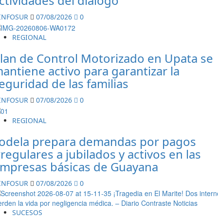
ctividades del diálogo
INFOSUR
07/08/2026
0
REGIONAL
lan de Control Motorizado en Upata se
antiene activo para garantizar la
eguridad de las familias
INFOSUR
07/08/2026
0
REGIONAL
odela prepara demandas por pagos
rregulares a jubilados y activos en las
mpresas básicas de Guayana
INFOSUR
07/08/2026
0
SUCESOS