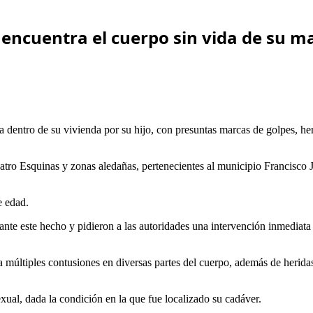
 encuentra el cuerpo sin vida de su m
 dentro de su vivienda por su hijo, con presuntas marcas de golpes, he
atro Esquinas y zonas aledañas, pertenecientes al municipio Francisco 
e edad.
ante este hecho y pidieron a las autoridades una intervención inmediata 
a múltiples contusiones en diversas partes del cuerpo, además de herid
ual, dada la condición en la que fue localizado su cadáver.