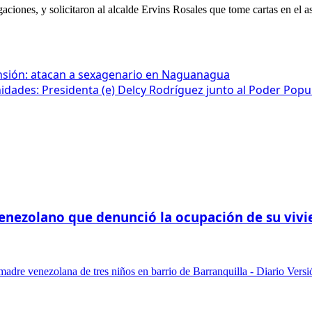
gaciones, y solicitaron al alcalde Ervins Rosales que tome cartas en el 
nsión: atacan a sexagenario en Naguanagua
dades: Presidenta (e) Delcy Rodríguez junto al Poder Popul
-venezolano que denunció la ocupación de su viv