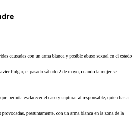
adre
ridas causadas con un arma blanca y posible abuso sexual en el estado
Javier Pulgar, el pasado sábado 2 de mayo, cuando la mujer se
que permita esclarecer el caso y capturar al responsable, quien hasta
as provocadas, presuntamente, con un arma blanca en la zona de la