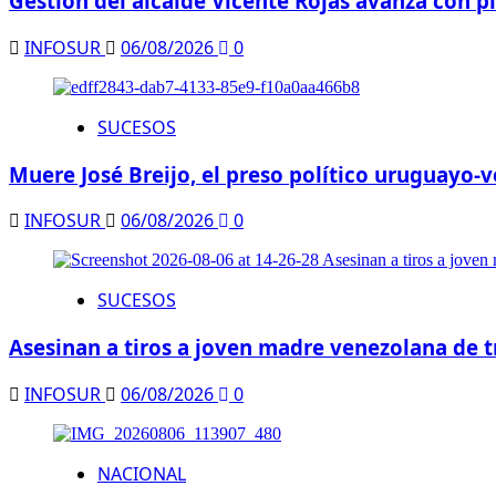
Gestión del alcalde Vicente Rojas avanza con 
INFOSUR
06/08/2026
0
SUCESOS
Muere José Breijo, el preso político uruguayo
INFOSUR
06/08/2026
0
SUCESOS
Asesinan a tiros a joven madre venezolana de t
INFOSUR
06/08/2026
0
NACIONAL