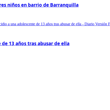
res niños en barrio de Barranquilla
 de 13 años tras abusar de ella