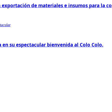
 exportación de materiales e insumos para la c
a en su espectacular bienvenida al Colo Colo.