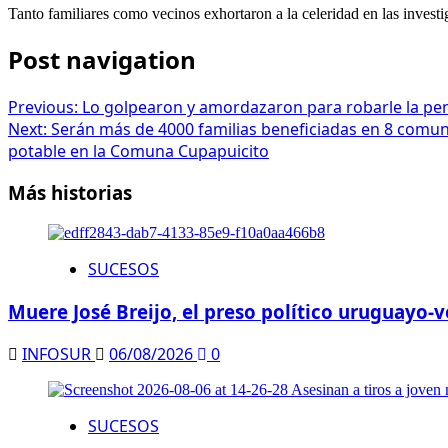
Tanto familiares como vecinos exhortaron a la celeridad en las investi
Post navigation
Previous:
Lo golpearon y amordazaron para robarle la pe
Next:
Serán más de 4000 familias beneficiadas en 8 comuni
potable en la Comuna Cupapuicito
Más historias
SUCESOS
Muere José Breijo, el preso político uruguayo
INFOSUR
06/08/2026
0
SUCESOS