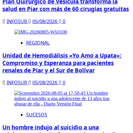
Plan Quirúrgico de Vesícula transforma la
salud en Piar con más de 60 cirugías gratuitas
INFOSUR
05/08/2026
0
REGIONAL
Unidad de Hemodiálisis «Yo Amo a Upata»:
Compromiso y Esperanza para pacientes
renales de Piar y el Sur de Bolívar
INFOSUR
05/08/2026
0
SUCESOS
Un hombre indujo al suicidio a una