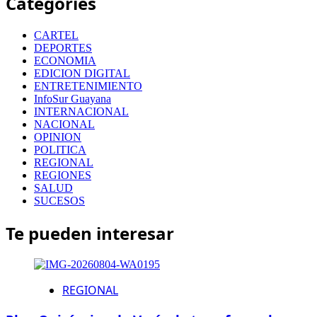
Categories
CARTEL
DEPORTES
ECONOMIA
EDICION DIGITAL
ENTRETENIMIENTO
InfoSur Guayana
INTERNACIONAL
NACIONAL
OPINION
POLITICA
REGIONAL
REGIONES
SALUD
SUCESOS
Te pueden interesar
REGIONAL