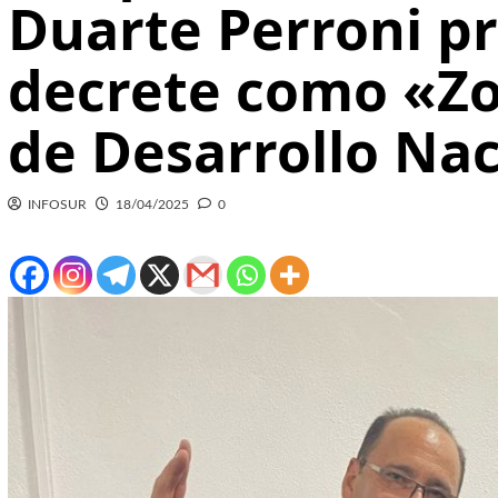
Duarte Perroni p
decrete como «Zo
de Desarrollo Na
INFOSUR
18/04/2025
0