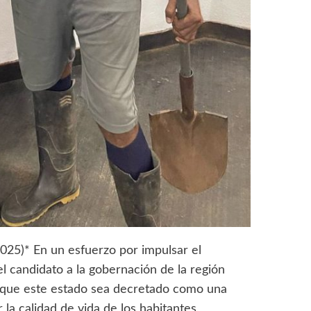
2025)* En un esfuerzo por impulsar el
l candidato a la gobernación de la región
 que este estado sea decretado como una
 la calidad de vida de los habitantes,