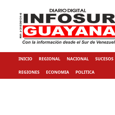
INICIO
REGIONAL
NACIONAL
SUCESOS
REGIONES
ECONOMIA
POLITICA