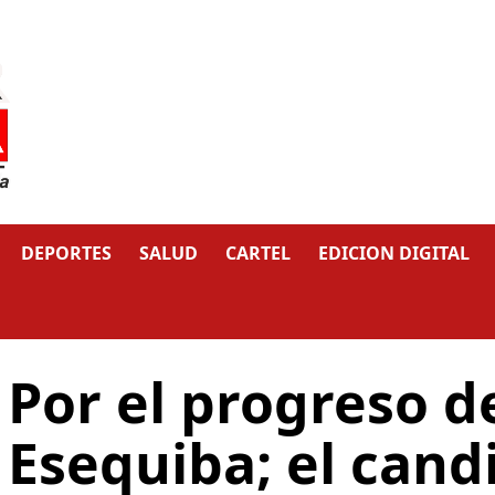
DEPORTES
SALUD
CARTEL
EDICION DIGITAL
Por el progreso d
Esequiba; el cand