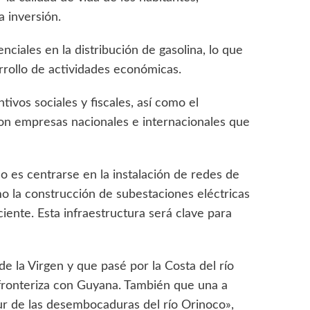
 inversión.
nciales en la distribución de gasolina, lo que
sarrollo de actividades económicas.
ivos sociales y fiscales, así como el
on empresas nacionales e internacionales que
o es centrarse en la instalación de redes de
omo la construcción de subestaciones eléctricas
iente. Esta infraestructura será clave para
e la Virgen y que pasé por la Costa del río
 fronteriza con Guyana. También que una a
ur de las desembocaduras del río Orinoco»,