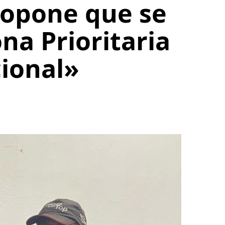
ropone que se
na Prioritaria
cional»