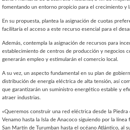
fomentando un entorno propicio para el crecimiento y la
En su propuesta, plantea la asignación de cuotas prefere
facilitaría el acceso a este recurso esencial para el de
Además, contempla la asignación de recursos para incent
establecimiento de centros de producción y negocios c
generarán empleo y estimularán el comercio local.
A su vez, un aspecto fundamental en su plan de gobiern
distribución de energía eléctrica de alta tensión, así c
que garantizarán un suministro energético estable y efic
atraer industrias.
«Queremos construir una red eléctrica desde la Piedra d
Venamo hasta la Isla de Anacoco siguiendo por la línea
San Martín de Turumban hasta el océano Atlántico, al s