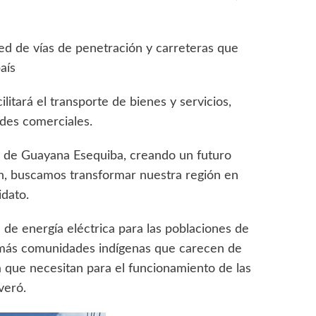
ed de vías de penetración y carreteras que
aís
litará el transporte de bienes y servicios,
ades comerciales.
le de Guayana Esequiba, creando un futuro
n, buscamos transformar nuestra región en
idato.
 de energía eléctrica para las poblaciones de
más comunidades indígenas que carecen de
na que necesitan para el funcionamiento de las
veró.