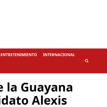
ENTRETENIMIENTO
INTERNACIONAL
e la Guayana
idato Alexis