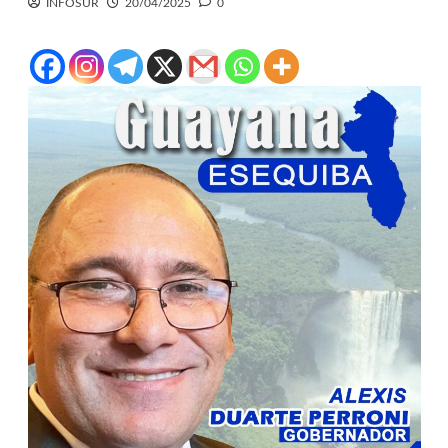
INFOSUR
20/04/2025
0