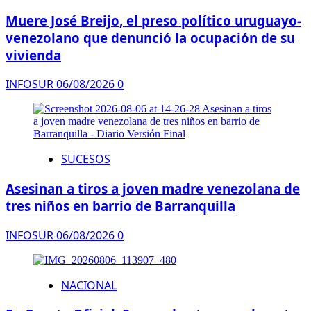
Muere José Breijo, el preso político uruguayo-
venezolano que denunció la ocupación de su
vivienda
INFOSUR
06/08/2026
0
SUCESOS
Asesinan a tiros a joven madre venezolana de
tres niños en barrio de Barranquilla
INFOSUR
06/08/2026
0
NACIONAL