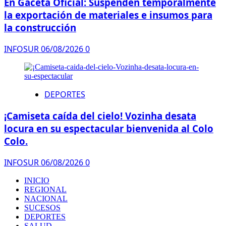
En Gaceta Oficial: Suspenden temporalmente
la exportación de materiales e insumos para
la construcción
INFOSUR
06/08/2026
0
DEPORTES
¡Camiseta caída del cielo! Vozinha desata
locura en su espectacular bienvenida al Colo
Colo.
INFOSUR
06/08/2026
0
INICIO
REGIONAL
NACIONAL
SUCESOS
DEPORTES
SALUD