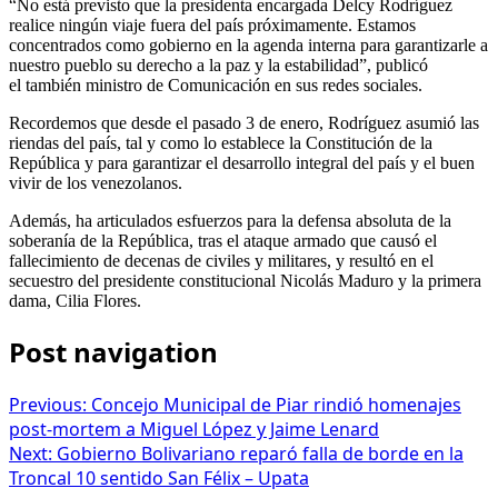
“No está previsto que la presidenta encargada Delcy Rodríguez
realice ningún viaje fuera del país próximamente. Estamos
concentrados como gobierno en la agenda interna para garantizarle a
nuestro pueblo su derecho a la paz y la estabilidad”, publicó
el también ministro de Comunicación en sus redes sociales.
Recordemos que desde el pasado 3 de enero, Rodríguez asumió las
riendas del país, tal y como lo establece la Constitución de la
República y para garantizar el desarrollo integral del país y el buen
vivir de los venezolanos.
Además, ha articulados esfuerzos para la defensa absoluta de la
soberanía de la República, tras el ataque armado que causó el
fallecimiento de decenas de civiles y militares, y resultó en el
secuestro del presidente constitucional Nicolás Maduro y la primera
dama, Cilia Flores.
Post navigation
Previous:
Concejo Municipal de Piar rindió homenajes
post-mortem a Miguel López y Jaime Lenard
Next:
Gobierno Bolivariano reparó falla de borde en la
Troncal 10 sentido San Félix – Upata