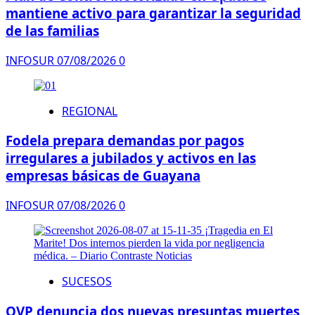
mantiene activo para garantizar la seguridad
de las familias
INFOSUR
07/08/2026
0
REGIONAL
Fodela prepara demandas por pagos
irregulares a jubilados y activos en las
empresas básicas de Guayana
INFOSUR
07/08/2026
0
SUCESOS
OVP denuncia dos nuevas presuntas muertes