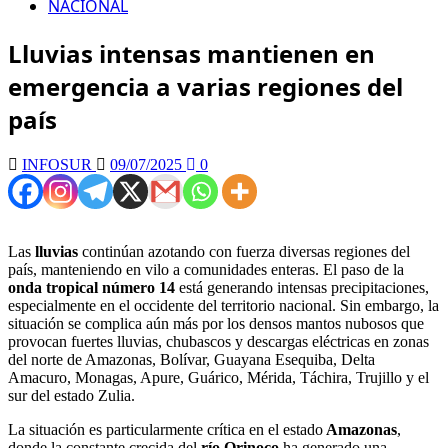
NACIONAL
Lluvias intensas mantienen en
emergencia a varias regiones del
país
INFOSUR
09/07/2025
0
Las
lluvias
continúan azotando con fuerza diversas regiones del
país, manteniendo en vilo a comunidades enteras. El paso de la
onda tropical número 14
está generando intensas precipitaciones,
especialmente en el occidente del territorio nacional. Sin embargo, la
situación se complica aún más por los densos mantos nubosos que
provocan fuertes lluvias, chubascos y descargas eléctricas en zonas
del norte de Amazonas, Bolívar, Guayana Esequiba, Delta
Amacuro, Monagas, Apure, Guárico, Mérida, Táchira, Trujillo y el
sur del estado Zulia.
La situación es particularmente crítica en el estado
Amazonas
,
donde la constante crecida del
río Orinoco
ha generado una