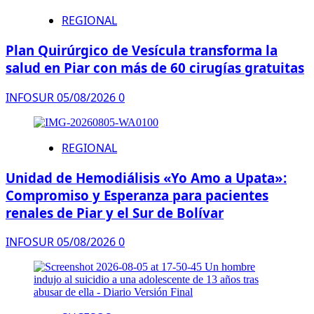
REGIONAL
Plan Quirúrgico de Vesícula transforma la
salud en Piar con más de 60 cirugías gratuitas
INFOSUR
05/08/2026
0
REGIONAL
Unidad de Hemodiálisis «Yo Amo a Upata»:
Compromiso y Esperanza para pacientes
renales de Piar y el Sur de Bolívar
INFOSUR
05/08/2026
0