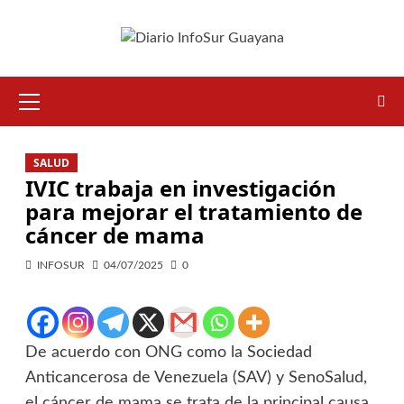
SALUD
IVIC trabaja en investigación
para mejorar el tratamiento de
cáncer de mama
INFOSUR
04/07/2025
0
De acuerdo con ONG como la Sociedad
Anticancerosa de Venezuela (SAV) y SenoSalud,
el cáncer de mama se trata de la principal causa