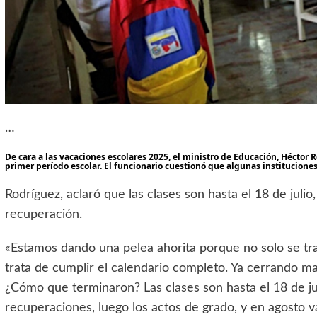
…
De cara a las vacaciones escolares 2025, el ministro de Educación, Héctor 
primer período escolar. El funcionario cuestionó que algunas instituciones 
Rodríguez, aclaró que las clases son hasta el 18 de juli
recuperación.
«Estamos dando una pelea ahorita porque no solo se trat
trata de cumplir el calendario completo. Ya cerrando m
¿Cómo que terminaron? Las clases son hasta el 18 de juli
recuperaciones, luego los actos de grado, y en agosto 