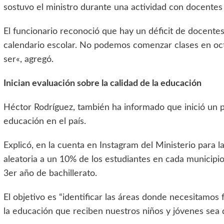
sostuvo el ministro durante una actividad con docentes
El funcionario reconoció que hay un déficit de docente
calendario escolar. No podemos comenzar clases en oc
ser«, agregó.
Inician evaluación sobre la calidad de la educación
Héctor Rodríguez, también ha informado que inició un p
educación en el país.
Explicó, en la cuenta en Instagram del Ministerio para l
aleatoria a un 10% de los estudiantes en cada municipio
3er año de bachillerato.
El objetivo es “identificar las áreas donde necesitamos
la educación que reciben nuestros niños y jóvenes sea de