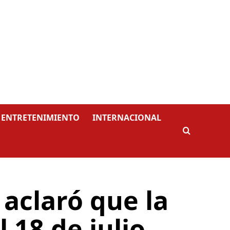
ENTRETENIMIENTO
INTERNACIONAL
aclaró que la
 18 de julio