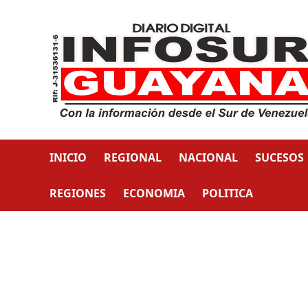
INICIO
REGIONAL
NACIONAL
SUCESOS
REGIONES
ECONOMIA
POLITICA