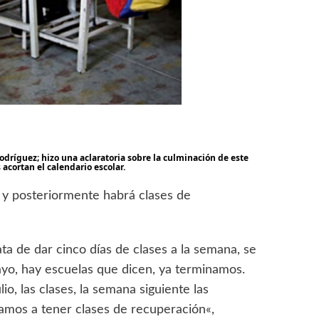
Rodríguez; hizo una aclaratoria sobre la culminación de este
acortan el calendario escolar.
o, y posteriormente habrá clases de
a de dar cinco días de clases a la semana, se
ayo, hay escuelas que dicen, ya terminamos.
o, las clases, la semana siguiente las
vamos a tener clases de recuperación«,