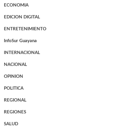
ECONOMIA
EDICION DIGITAL
ENTRETENIMIENTO
InfoSur Guayana
INTERNACIONAL
NACIONAL
OPINION
POLITICA
REGIONAL
REGIONES
SALUD