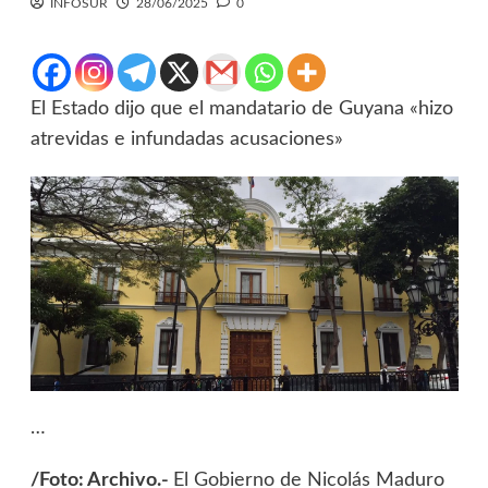
INFOSUR
28/06/2025
0
El Estado dijo que el mandatario de Guyana «hizo
atrevidas e infundadas acusaciones»
…
/Foto: Archivo.-
El Gobierno de Nicolás Maduro