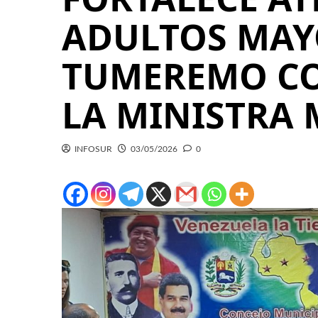
ADULTOS MAY
TUMEREMO CON
LA MINISTRA 
INFOSUR
03/05/2026
0