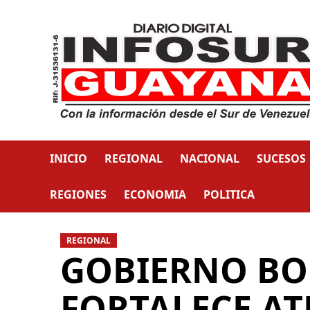
INICIO
REGIONAL
NACIONAL
SUCESOS
REGIONES
ECONOMIA
POLITICA
REGIONAL
GOBIERNO BO
FORTALECE AT