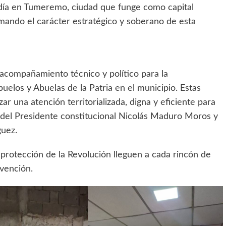
aldía en Tumeremo, ciudad que funge como capital
rmando el carácter estratégico y soberano de esta
l acompañamiento técnico y político para la
uelos y Abuelas de la Patria en el municipio. Estas
ar una atención territorializada, digna y eficiente para
s del Presidente constitucional Nicolás Maduro Moros y
guez.
 protección de la Revolución lleguen a cada rincón de
rvención.