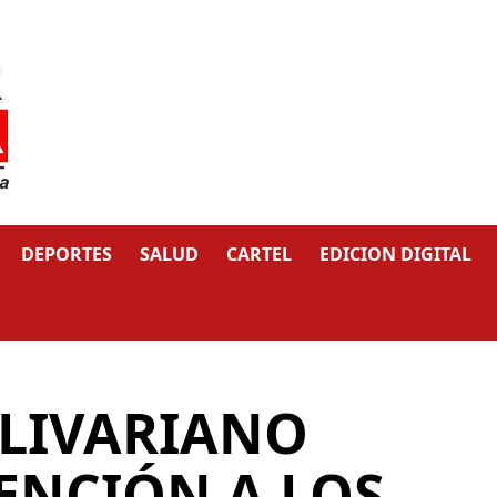
DEPORTES
SALUD
CARTEL
EDICION DIGITAL
LIVARIANO
ENCIÓN A LOS