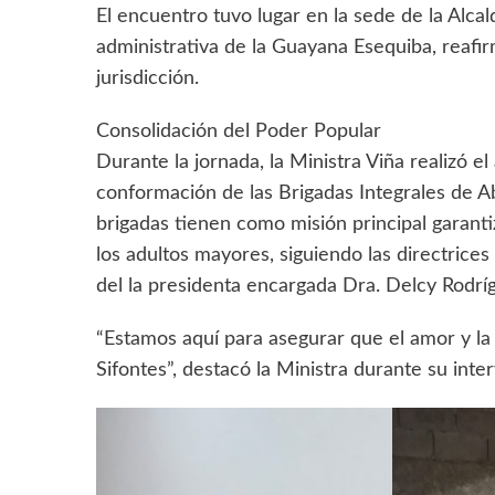
El encuentro tuvo lugar en la sede de la Alc
administrativa de la Guayana Esequiba, reafi
jurisdicción.
Consolidación del Poder Popular
Durante la jornada, la Ministra Viña realizó e
conformación de las Brigadas Integrales de Ab
brigadas tienen como misión principal garantiz
los adultos mayores, siguiendo las directrice
del la presidenta encargada Dra. Delcy Rodrí
“Estamos aquí para asegurar que el amor y la
Sifontes”, destacó la Ministra durante su inte