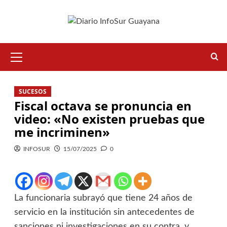
SUCESOS
Fiscal octava se pronuncia en
video: «No existen pruebas que
me incriminen»
INFOSUR
15/07/2025
0
La funcionaria subrayó que tiene 24 años de
servicio en la institución sin antecedentes de
sanciones ni investigaciones en su contra, y