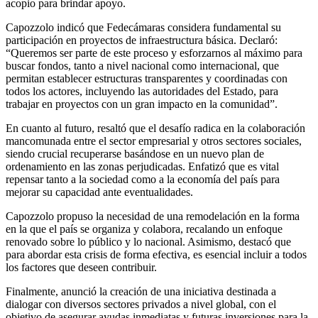
acopio para brindar apoyo.
Capozzolo indicó que Fedecámaras considera fundamental su
participación en proyectos de infraestructura básica. Declaró:
“Queremos ser parte de este proceso y esforzarnos al máximo para
buscar fondos, tanto a nivel nacional como internacional, que
permitan establecer estructuras transparentes y coordinadas con
todos los actores, incluyendo las autoridades del Estado, para
trabajar en proyectos con un gran impacto en la comunidad”.
En cuanto al futuro, resaltó que el desafío radica en la colaboración
mancomunada entre el sector empresarial y otros sectores sociales,
siendo crucial recuperarse basándose en un nuevo plan de
ordenamiento en las zonas perjudicadas. Enfatizó que es vital
repensar tanto a la sociedad como a la economía del país para
mejorar su capacidad ante eventualidades.
Capozzolo propuso la necesidad de una remodelación en la forma
en la que el país se organiza y colabora, recalando un enfoque
renovado sobre lo público y lo nacional. Asimismo, destacó que
para abordar esta crisis de forma efectiva, es esencial incluir a todos
los factores que deseen contribuir.
Finalmente, anunció la creación de una iniciativa destinada a
dialogar con diversos sectores privados a nivel global, con el
objetivo de asegurar ayudas inmediatas y futuras inversiones para la