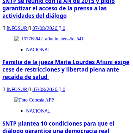
SNTP se reunió con la AN de 2015 y pidió
garantizar el acceso de la prensa a las
actividades del diálogo
INFOSUR
07/08/2026
0
NACIONAL
Familia de la jueza María Lourdes Afiuni exige
cese de restricciones y libertad plena ante
recaída de salud
INFOSUR
07/08/2026
0
NACIONAL
SNTP plantea 10 condiciones para que el
diálogo garantice una democracia real