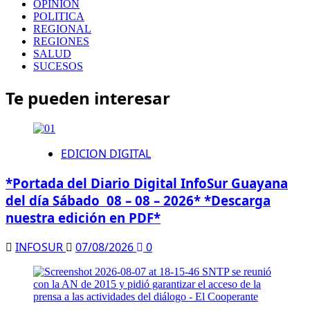
OPINION
POLITICA
REGIONAL
REGIONES
SALUD
SUCESOS
Te pueden interesar
EDICION DIGITAL
*Portada del Diario Digital InfoSur Guayana
del día Sábado 08 – 08 – 2026* *Descarga
nuestra edición en PDF*
INFOSUR
07/08/2026
0