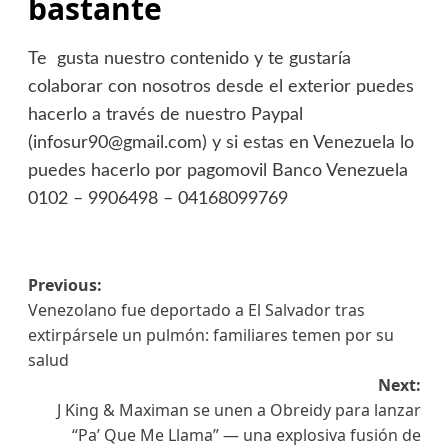
bastante
Te gusta nuestro contenido y te gustaría
colaborar con nosotros desde el exterior puedes
hacerlo a través de nuestro Paypal
(infosur90@gmail.com) y si estas en Venezuela lo
puedes hacerlo por pagomovil Banco Venezuela
0102 – 9906498 – 04168099769
Previous:
Venezolano fue deportado a El Salvador tras
extirpársele un pulmón: familiares temen por su
salud
Next:
J King & Maximan se unen a Obreidy para lanzar
“Pa’ Que Me Llama” — una explosiva fusión de