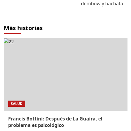
dembow y bachata
Más historias
SALUD
Francis Bottini: Después de La Guaira, el
problema es psicológico