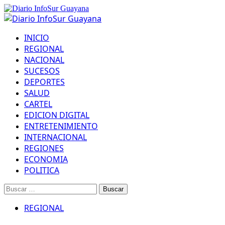
Saltar
al
Menú
contenido
principal
INICIO
REGIONAL
NACIONAL
SUCESOS
DEPORTES
SALUD
CARTEL
EDICION DIGITAL
ENTRETENIMIENTO
INTERNACIONAL
REGIONES
ECONOMIA
POLITICA
Buscar:
REGIONAL