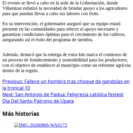
El evento se llevó a cabo en la sede de la Gobernación, donde
Villamizar enfatizó la necesidad de brindar apoyo a los agricultores
para que puedan llevar a cabo sus labores con éxito.
En su intervención, el gobernador aseguró que su equipo estará
presente en las comunidades para ofrecer el apoyo necesario y
garantizar condiciones óptimas para el crecimiento de los cultivos,
asegurando así el éxito del programa de siembra.
Además, destacó que la entrega de estos kits marca el comienzo de
un proceso de fortalecimiento y sostenibilidad para los productores,
con el objetivo de establecer al municipio como un referente agrícola
dentro de la región.
Post
Previous:
Fallece un hombre tras choque de gandolas en
la troncal 10
navigation
Next:
San Antonio de Padua: Feligresía católica festejó
Día Del Santo Patrono de Upata
Más historias