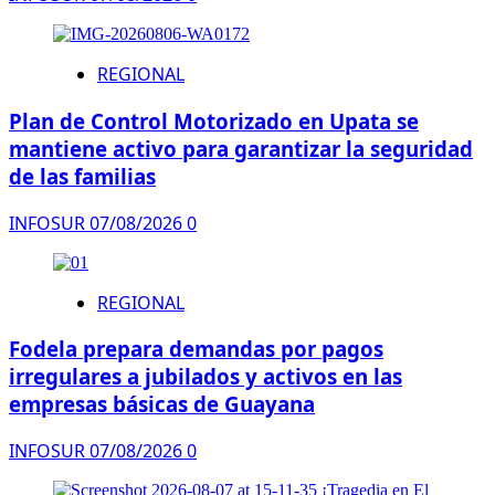
REGIONAL
Plan de Control Motorizado en Upata se
mantiene activo para garantizar la seguridad
de las familias
INFOSUR
07/08/2026
0
REGIONAL
Fodela prepara demandas por pagos
irregulares a jubilados y activos en las
empresas básicas de Guayana
INFOSUR
07/08/2026
0