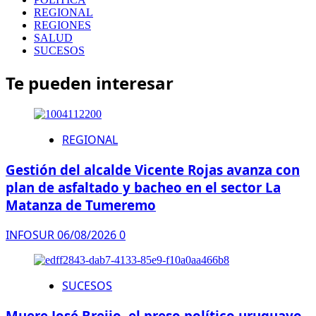
REGIONAL
REGIONES
SALUD
SUCESOS
Te pueden interesar
REGIONAL
Gestión del alcalde Vicente Rojas avanza con
plan de asfaltado y bacheo en el sector La
Matanza de Tumeremo
INFOSUR
06/08/2026
0
SUCESOS
Muere José Breijo, el preso político uruguayo-