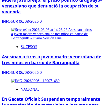
venezolano que denunció la ocupación de su
vivienda
INFOSUR
06/08/2026
0
SUCESOS
Asesinan a tiros a joven madre venezolana de
tres niños en barrio de Barranquilla
INFOSUR
06/08/2026
0
NACIONAL
En Gaceta Oficial: Suspenden temporalmente
la exportación de materiales e insumos para