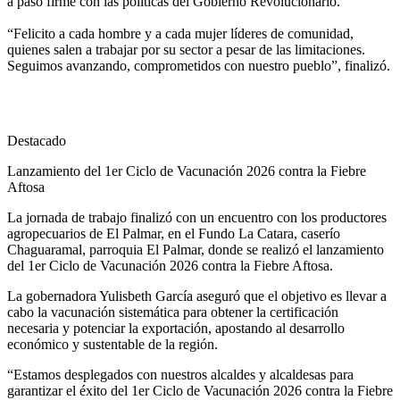
a paso firme con las políticas del Gobierno Revolucionario.
“Felicito a cada hombre y a cada mujer líderes de comunidad,
quienes salen a trabajar por su sector a pesar de las limitaciones.
Seguimos avanzando, comprometidos con nuestro pueblo”, finalizó.
Destacado
Lanzamiento del 1er Ciclo de Vacunación 2026 contra la Fiebre
Aftosa
La jornada de trabajo finalizó con un encuentro con los productores
agropecuarios de El Palmar, en el Fundo La Catara, caserío
Chaguaramal, parroquia El Palmar, donde se realizó el lanzamiento
del 1er Ciclo de Vacunación 2026 contra la Fiebre Aftosa.
La gobernadora Yulisbeth García aseguró que el objetivo es llevar a
cabo la vacunación sistemática para obtener la certificación
necesaria y potenciar la exportación, apostando al desarrollo
económico y sustentable de la región.
“Estamos desplegados con nuestros alcaldes y alcaldesas para
garantizar el éxito del 1er Ciclo de Vacunación 2026 contra la Fiebre