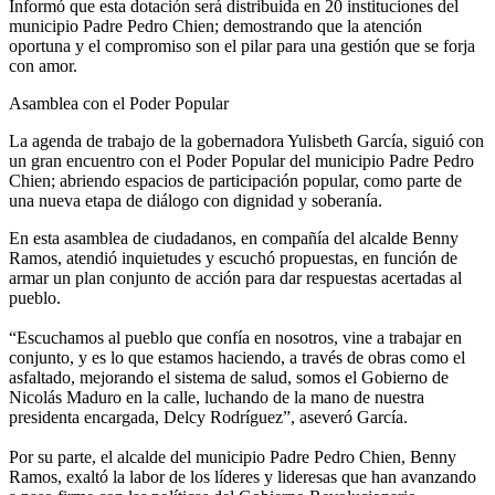
Informó que esta dotación será distribuida en 20 instituciones del
municipio Padre Pedro Chien; demostrando que la atención
oportuna y el compromiso son el pilar para una gestión que se forja
con amor.
Asamblea con el Poder Popular
La agenda de trabajo de la gobernadora Yulisbeth García, siguió con
un gran encuentro con el Poder Popular del municipio Padre Pedro
Chien; abriendo espacios de participación popular, como parte de
una nueva etapa de diálogo con dignidad y soberanía.
En esta asamblea de ciudadanos, en compañía del alcalde Benny
Ramos, atendió inquietudes y escuchó propuestas, en función de
armar un plan conjunto de acción para dar respuestas acertadas al
pueblo.
“Escuchamos al pueblo que confía en nosotros, vine a trabajar en
conjunto, y es lo que estamos haciendo, a través de obras como el
asfaltado, mejorando el sistema de salud, somos el Gobierno de
Nicolás Maduro en la calle, luchando de la mano de nuestra
presidenta encargada, Delcy Rodríguez”, aseveró García.
‎Por su parte, el alcalde del municipio Padre Pedro Chien, Benny
Ramos, exaltó la labor de los líderes y lideresas que han avanzando