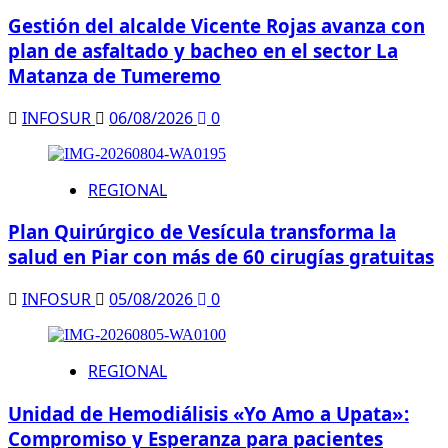
Gestión del alcalde Vicente Rojas avanza con
plan de asfaltado y bacheo en el sector La
Matanza de Tumeremo
INFOSUR
06/08/2026
0
REGIONAL
Plan Quirúrgico de Vesícula transforma la
salud en Piar con más de 60 cirugías gratuitas
INFOSUR
05/08/2026
0
REGIONAL
Unidad de Hemodiálisis «Yo Amo a Upata»:
Compromiso y Esperanza para pacientes