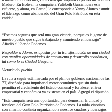
Maduro. En Bolívar, la compañera Yulisbeth García lidera este
esfuerzo, y ahora, en Caroní, le corresponde a Yanny Alonzo asumir
el liderazgo como abanderado del Gran Polo Patriótico en esta
entidad.
“Estamos seguros que será una gran victoria, porque es la gente de
nuestro pueblo que sigue trabajando y asumiendo el liderazgo”
Añadió el líder de Podemos.
Respaldar a Alonzo es apostar por la transformación de una ciudad
con amplias oportunidades de crecimiento y desarrollo económico,
tal como lo es Ciudad Guayana.
Victoria del pueblo
La ruta a seguir está marcada por el plan de gobierno nacional de las
7T, diseñado para impulsar el motor económico que sin duda
permitirá el crecimiento del Estado comunal y fortalecer el área
empresarial y económica ya existente en el país. Agregó el diputado.
“Esta campaña será una oportunidad para demostrar la unidad y
fortaleza del Gran Polo Patriótico de Podemos. La tolda vinotinto
con amarillo continúa organizando a nuestros cuadros y liderazgos,