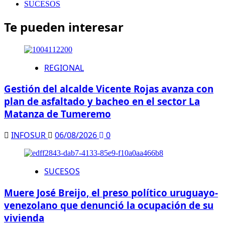
SUCESOS
Te pueden interesar
REGIONAL
Gestión del alcalde Vicente Rojas avanza con
plan de asfaltado y bacheo en el sector La
Matanza de Tumeremo
INFOSUR
06/08/2026
0
SUCESOS
Muere José Breijo, el preso político uruguayo-
venezolano que denunció la ocupación de su
vivienda