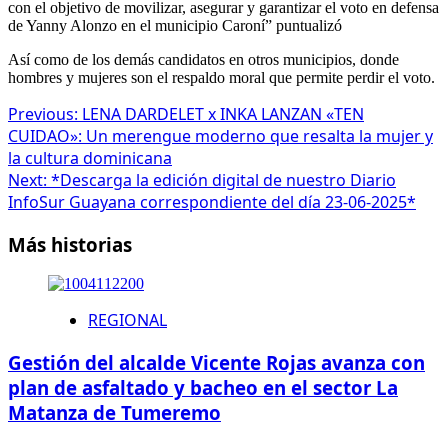
con el objetivo de movilizar, asegurar y garantizar el voto en defensa
de Yanny Alonzo en el municipio Caroní” puntualizó
Así como de los demás candidatos en otros municipios, donde
hombres y mujeres son el respaldo moral que permite perdir el voto.
Previous:
LENA DARDELET x INKA LANZAN «TEN
CUIDAO»: Un merengue moderno que resalta la mujer y
la cultura dominicana
Next:
*Descarga la edición digital de nuestro Diario
InfoSur Guayana correspondiente del día 23-06-2025*
Más historias
REGIONAL
Gestión del alcalde Vicente Rojas avanza con
plan de asfaltado y bacheo en el sector La
Matanza de Tumeremo