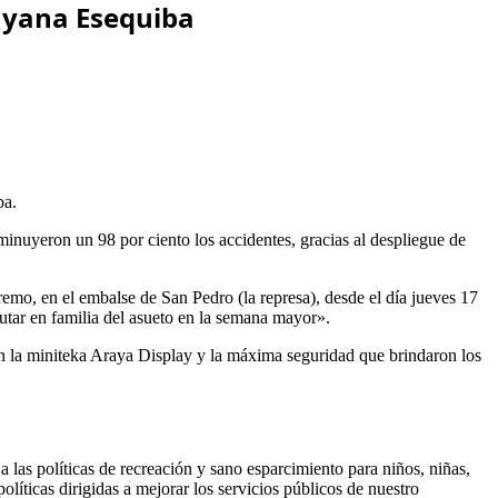
uayana Esequiba
ba.
minuyeron un 98 por ciento los accidentes, gracias al despliegue de
mo, en el embalse de San Pedro (la represa), desde el día jueves 17
frutar en familia del asueto en la semana mayor».
on la miniteka Araya Display y la máxima seguridad que brindaron los
 las políticas de recreación y sano esparcimiento para niños, niñas,
olíticas dirigidas a mejorar los servicios públicos de nuestro