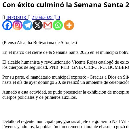
Con éxito culminó la Semana Santa 2
INFOSUR
21/04/2025
0
(Prensa Alcaldía Bolivariana de Sifontes)
En el marco del cierre de la Semana Santa 2025 en el municipio bol
El alcalde humanista y revolucionario Vicente Rojas catalogó de exito
los cuerpos de seguridad. PNB, PEB, GNB, CICPC, PC, BOM
Por su parte, el mandatario municipal expresó: «Gracias a Dios en Si
hasta el día de ayer domingo 20, se realizó un ambiente de celebración 
Aunado a esta actividad, se pudo presenciar la exhibición de motopir
cuerpos policiales y de primeros auxilios.
Detallo el regente municipal que, gracias al jefe de gobierno Nail Vil
jóvenes y adultos, la población tumeremense durante el asueto gozó de m