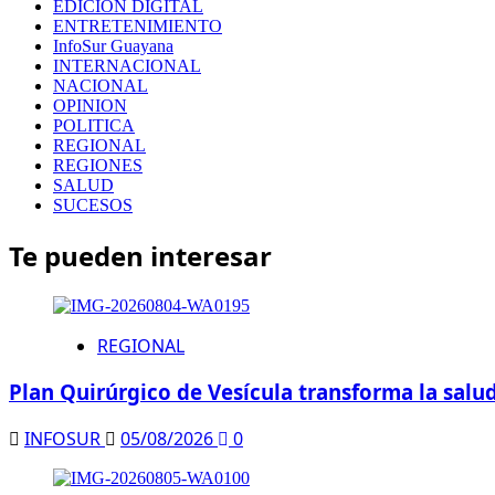
EDICION DIGITAL
ENTRETENIMIENTO
InfoSur Guayana
INTERNACIONAL
NACIONAL
OPINION
POLITICA
REGIONAL
REGIONES
SALUD
SUCESOS
Te pueden interesar
REGIONAL
Plan Quirúrgico de Vesícula transforma la salud
INFOSUR
05/08/2026
0