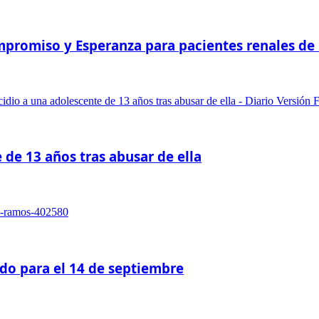
romiso y Esperanza para pacientes renales de Pi
 de 13 años tras abusar de ella
do para el 14 de septiembre