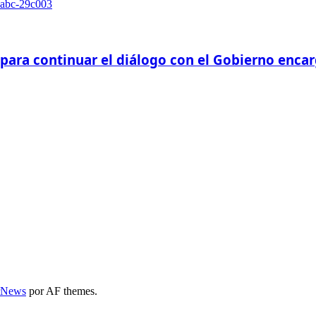
 para continuar el diálogo con el Gobierno enca
rNews
por AF themes.