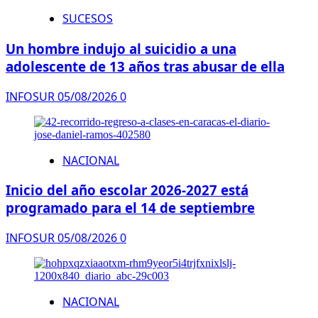
SUCESOS
Un hombre indujo al suicidio a una
adolescente de 13 años tras abusar de ella
INFOSUR
05/08/2026
0
NACIONAL
Inicio del año escolar 2026-2027 está
programado para el 14 de septiembre
INFOSUR
05/08/2026
0
NACIONAL