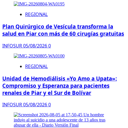
REGIONAL
Plan Quirúrgico de Vesícula transforma la
salud en Piar con más de 60 cirugías gratuitas
INFOSUR
05/08/2026
0
REGIONAL
Unidad de Hemodiálisis «Yo Amo a Upata»:
Compromiso y Esperanza para pacientes
renales de Piar y el Sur de Bolívar
INFOSUR
05/08/2026
0