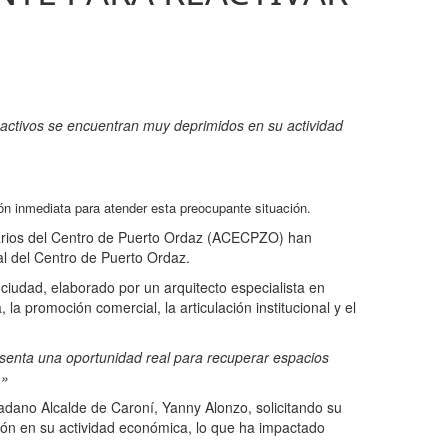
activos se encuentran muy deprimidos en su actividad
n inmediata para atender esta preocupante situación.
sarios del Centro de Puerto Ordaz (ACECPZO) han
ial del Centro de Puerto Ordaz.
iudad, elaborado por un arquitecto especialista en
la promoción comercial, la articulación institucional y el
senta una oportunidad real para recuperar espacios
.»
adano Alcalde de Caroní, Yanny Alonzo, solicitando su
ón en su actividad económica, lo que ha impactado