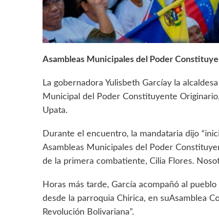
Asambleas Municipales del Poder Constituy
‎La gobernadora Yulisbeth Garcíay la alcaldes
Municipal del Poder Constituyente Originario
Upata.
‎Durante el encuentro, la mandataria dijo “ini
Asambleas Municipales del Poder Constituyen
de la primera combatiente, Cilia Flores. Nos
‎Horas más tarde, García acompañó al pueblo d
desde la parroquia Chirica, en suAsamblea Con
Revolución Bolivariana”.