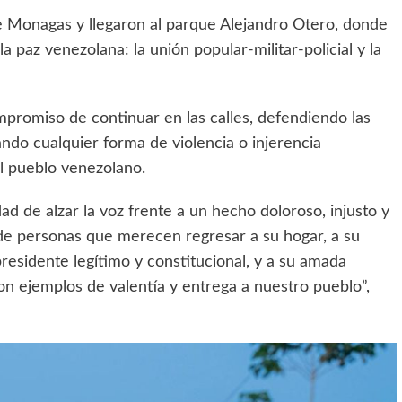
le Monagas y llegaron al parque Alejandro Otero, donde
 paz venezolana: la unión popular-militar-policial y la
mpromiso de continuar en las calles, defendiendo las
ando cualquier forma de violencia o injerencia
el pueblo venezolano.
d de alzar la voz frente a un hecho doloroso, injusto y
 de personas que merecen regresar a su hogar, a su
presidente legítimo y constitucional, y a su amada
n ejemplos de valentía y entrega a nuestro pueblo”,