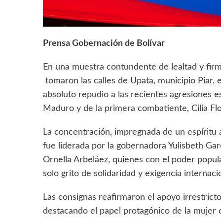
Prensa Gobernación de Bolívar
En una muestra contundente de lealtad y firme
tomaron las calles de Upata, municipio Piar,
absoluto repudio a las recientes agresiones e
Maduro y de la primera combatiente, Cilia Flo
‎La concentración, impregnada de un espíritu a
fue liderada por la gobernadora Yulisbeth Garc
Ornella Arbeláez, quienes con el poder popul
solo grito de solidaridad y exigencia internaci
Las consignas reafirmaron el apoyo irrestricto
destacando el papel protagónico de la mujer e