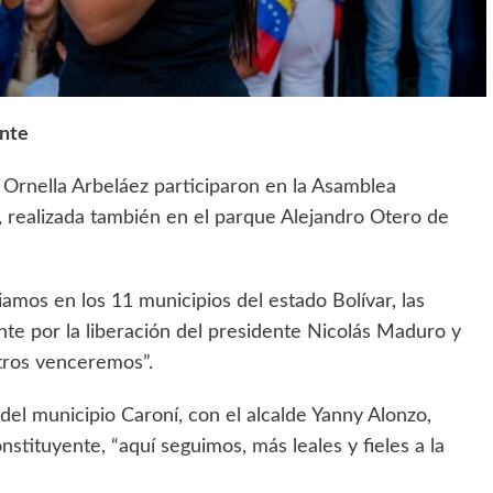
ente
a Ornella Arbeláez participaron en la Asamblea
, realizada también en el parque Alejandro Otero de
ciamos en los 11 municipios del estado Bolívar, las
te por la liberación del presidente Nicolás Maduro y
otros venceremos”.
el municipio Caroní, con el alcalde Yanny Alonzo,
stituyente, “aquí seguimos, más leales y fieles a la