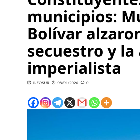
municipios: M
Bolívar alzaro
secuestro y la
imperialista
INFOSUR
08/01/2026
0