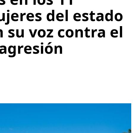
ujeres del estado
n su voz contra el
 agresión