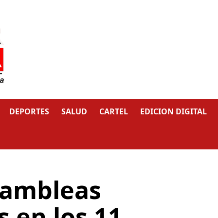
DEPORTES
SALUD
CARTEL
EDICION DIGITAL
sambleas
 en los 11