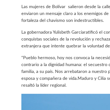
‎Las mujeres de Bolívar salieron desde la cal
enviaron un mensaje claro a los enemigos de la
fortaleza del chavismo son indestructibles.
La gobernadora Yulisbeth Garcíaratificó el co
conquistas sociales de la revolución y rechaz
extranjera que intente quebrar la voluntad d
‎“Pueblo hermoso, hoy nos convoca la necesida
contrario a la dignidad humana: el secuestro
familia, a su país. Nos arrebataron a nuestro 
esposa y compañera de vida.Maduro y Cilia so
resaltó la líder regional.