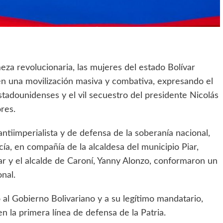
za revolucionaria, las mujeres del estado Bolívar
 en una movilización masiva y combativa, expresando el
stadounidenses y el vil secuestro del presidente Nicolás
res.
ntiimperialista y de defensa de la soberanía nacional,
ía, en compañía de la alcaldesa del municipio Piar,
ar y el alcalde de Caroní, Yanny Alonzo, conformaron un
onal.
 al Gobierno Bolivariano y a su legítimo mandatario,
n la primera línea de defensa de la Patria.