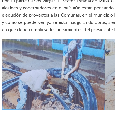
Por su parte Carlos Vargas, Director Estadal de MIN
alcaldes y gobernadores en el país aún están pensando l
ejecución de proyectos a las Comunas, en el municipio Pi
y como se puede ver, ya se está inaugurando obras, sie
en que debe cumplirse los lineamientos del presidente