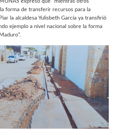
COMUNAS expresó que “mientras otros
a forma de transferir recursos para la
ar la alcaldesa Yulisbeth García ya transfirió
ndo ejemplo a nivel nacional sobre la forma
 Maduro”.