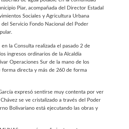
de tuberías de agua potable en la comunidad
icipio Piar, acompañada del Director Estadal
imientos Sociales y Agricultura Urbana
del Servicio Fondo Nacional del Poder
ular.
en la Consulta realizada el pasado 2 de
s ingresos ordinarios de la Alcaldía
lívar Operaciones Sur de la mano de los
e forma directa y más de 260 de forma
h García expresó sentirse muy contenta por ver
ávez se ve cristalizado a través del Poder
no Bolivariano está ejecutando las obras y