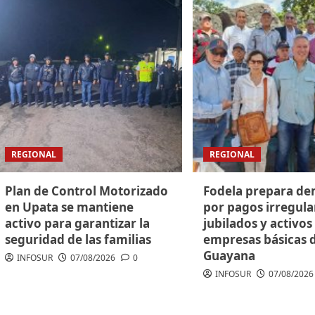
REGIONAL
REGIONAL
Plan de Control Motorizado
Fodela prepara d
en Upata se mantiene
por pagos irregula
activo para garantizar la
jubilados y activos
seguridad de las familias
empresas básicas 
Guayana
INFOSUR
07/08/2026
0
INFOSUR
07/08/2026