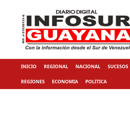
INICIO
REGIONAL
NACIONAL
SUCESOS
REGIONES
ECONOMIA
POLITICA