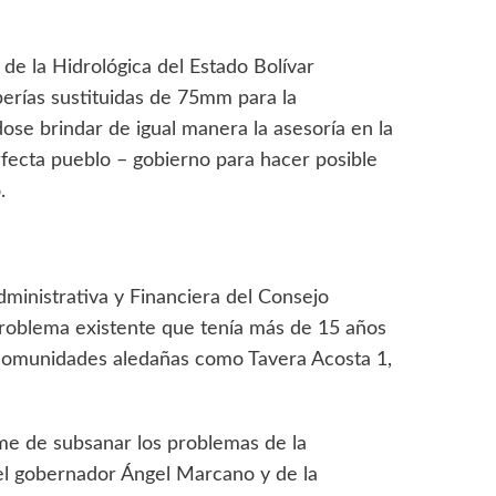
e la Hidrológica del Estado Bolívar
rías sustituidas de 75mm para la
ose brindar de igual manera la asesoría en la
fecta pueblo – gobierno para hacer posible
.
ministrativa y Financiera del Consejo
roblema existente que tenía más de 15 años
 a comunidades aledañas como Tavera Acosta 1,
irme de subsanar los problemas de la
el gobernador Ángel Marcano y de la