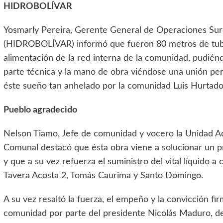
HIDROBOLÍVAR
Yosmarly Pereira, Gerente General de Operaciones Sur d
(HIDROBOLÍVAR) informó que fueron 80 metros de tube
alimentación de la red interna de la comunidad, pudiénd
parte técnica y la mano de obra viéndose una unión per
éste sueño tan anhelado por la comunidad Luis Hurtado
Pueblo agradecido
Nelson Tiamo, Jefe de comunidad y vocero la Unidad Ad
Comunal destacó que ésta obra viene a solucionar un p
y que a su vez refuerza el suministro del vital líquido
Tavera Acosta 2, Tomás Caurima y Santo Domingo.
A su vez resaltó la fuerza, el empeño y la convicción f
comunidad por parte del presidente Nicolás Maduro, d