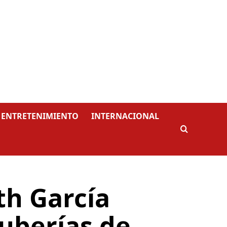
ENTRETENIMIENTO
INTERNACIONAL
th García
uberías de