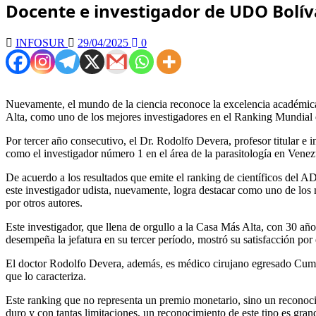
Docente e investigador de UDO Bolív
INFOSUR
29/04/2025
0
Nuevamente, el mundo de la ciencia reconoce la excelencia académica
Alta, como uno de los mejores investigadores en el Ranking Mundial 
Por tercer año consecutivo, el Dr. Rodolfo Devera, profesor titular e
como el investigador número 1 en el área de la parasitología en Venez
De acuerdo a los resultados que emite el ranking de científicos del AD
este investigador udista, nuevamente, logra destacar como uno de los me
por otros autores.
Este investigador, que llena de orgullo a la Casa Más Alta, con 30 a
desempeña la jefatura en su tercer período, mostró su satisfacción po
El doctor Rodolfo Devera, además, es médico cirujano egresado Cum L
que lo caracteriza.
Este ranking que no representa un premio monetario, sino un reconoci
duro y con tantas limitaciones, un reconocimiento de este tipo es gra