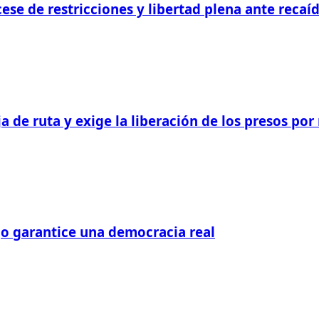
cese de restricciones y libertad plena ante recaí
a de ruta y exige la liberación de los presos por
go garantice una democracia real