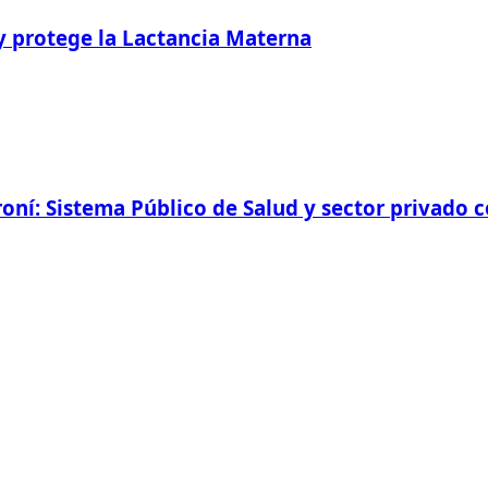
y protege la Lactancia Materna
oní: Sistema Público de Salud y sector privado c