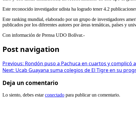
Este reconocido investigador udista ha logrado tener 4.2 publicaciones
Este ranking mundial, elaborado por un grupo de investigadores american
publicados por los diferentes autores por áreas temáticas, países y uni
Con información de Prensa UDO Bolívar.-
Post navigation
Previous:
Rondón puso a Pachuca en cuartos y complicó 
Next:
Ucab Guayana suma colegios de El Tigre en su progr
Deja un comentario
Lo siento, debes estar
conectado
para publicar un comentario.