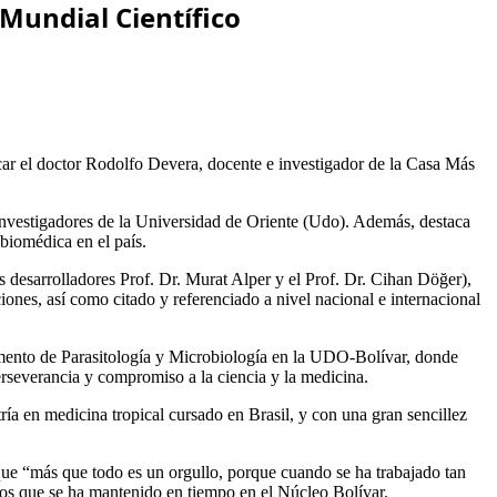
Mundial Científico
car el doctor Rodolfo Devera, docente e investigador de la Casa Más
e investigadores de la Universidad de Oriente (Udo). Además, destaca
biomédica en el país.
os desarrolladores Prof. Dr. Murat Alper y el Prof. Dr. Cihan Döğer),
ciones, así como citado y referenciado a nivel nacional e internacional
tamento de Parasitología y Microbiología en la UDO-Bolívar, donde
erseverancia y compromiso a la ciencia y la medicina.
 en medicina tropical cursado en Brasil, y con una gran sencillez
que “más que todo es un orgullo, porque cuando se ha trabajado tan
ivos que se ha mantenido en tiempo en el Núcleo Bolívar.