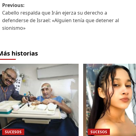
Previous:
Cabello respalda que Irán ejerza su derecho a
defenderse de Israel: «Alguien tenía que detener al
sionismo»
Más historias
SUCESOS
SUCESOS