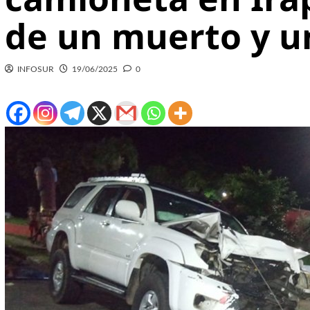
de un muerto y u
INFOSUR
19/06/2025
0