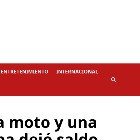
ENTRETENIMIENTO
INTERNACIONAL
a moto y una
pa dejó saldo