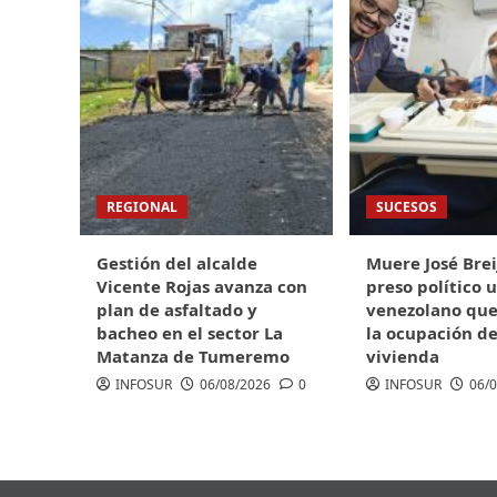
REGIONAL
SUCESOS
Gestión del alcalde
Muere José Breij
Vicente Rojas avanza con
preso político 
plan de asfaltado y
venezolano qu
bacheo en el sector La
la ocupación de
Matanza de Tumeremo
vivienda
INFOSUR
06/08/2026
0
INFOSUR
06/