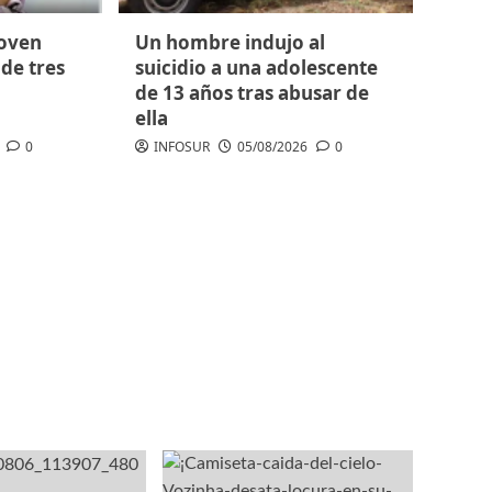
joven
Un hombre indujo al
de tres
suicidio a una adolescente
de 13 años tras abusar de
ella
0
INFOSUR
05/08/2026
0