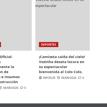
DEPORTES
Oficial:
¡Camiseta caída del cielo!
n
Vozinha desata locura en
ente la
su espectacular
ón de
bienvenida al Colo Colo.
s e insumos
INFOSUR
06/08/2026
0
nstrucción
06/08/2026
0