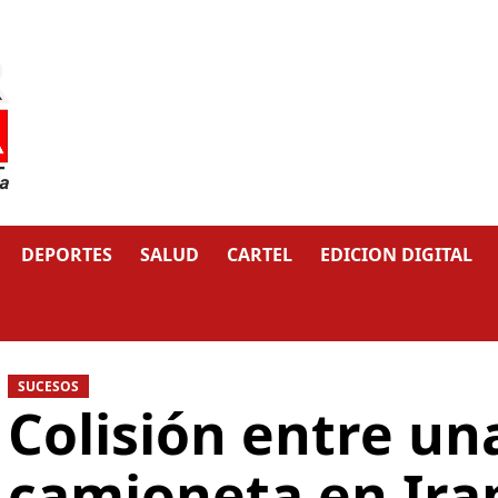
DEPORTES
SALUD
CARTEL
EDICION DIGITAL
SUCESOS
Colisión entre un
camioneta en Ira