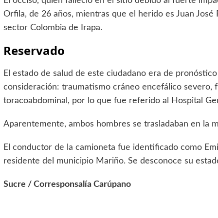
El occiso, quien falleció en el sitio debido al fuerte im
Orfila, de 26 años, mientras que el herido es Juan José
sector Colombia de Irapa.
Reservado
El estado de salud de este ciudadano era de pronóstico
consideración: traumatismo cráneo encefálico severo, f
toracoabdominal, por lo que fue referido al Hospital G
Aparentemente, ambos hombres se trasladaban en la m
El conductor de la camioneta fue identificado como Emi
residente del municipio Mariño. Se desconoce su estado
Sucre / Corresponsalía Carúpano