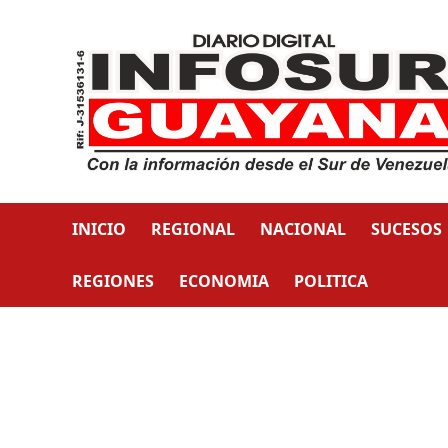
INICIO
REGIONAL
NACIONAL
SUCESOS
REGIONES
ECONOMIA
POLITICA