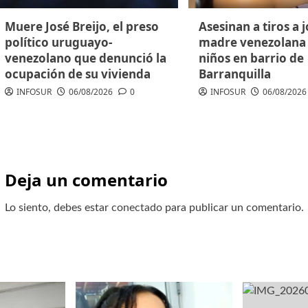
Muere José Breijo, el preso
Asesinan a tiros a 
político uruguayo-
madre venezolana 
venezolano que denunció la
niños en barrio de
ocupación de su vivienda
Barranquilla
INFOSUR
06/08/2026
0
INFOSUR
06/08/2026
Deja un comentario
Lo siento, debes estar
conectado
para publicar un comentario.